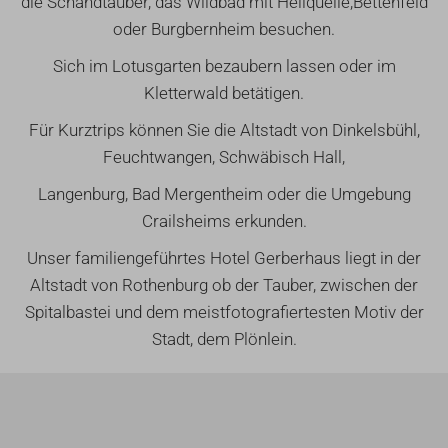
die Schandtauber, das Wildbad mit Heilquelle,Bettenfeld
oder Burgbernheim besuchen.
Sich im Lotusgarten bezaubern lassen oder im
Kletterwald betätigen.
Für Kurztrips können Sie die Altstadt von Dinkelsbühl,
Feuchtwangen, Schwäbisch Hall,
Langenburg, Bad Mergentheim oder die Umgebung
Crailsheims erkunden.
Unser familiengeführtes Hotel Gerberhaus liegt in der
Altstadt von Rothenburg ob der Tauber, zwischen der
Spitalbastei und dem meistfotografiertesten Motiv der
Stadt, dem Plönlein.